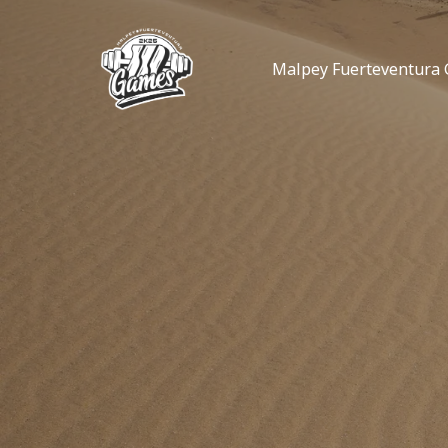
Ir
al
contenido
Malpey Fuerteventura