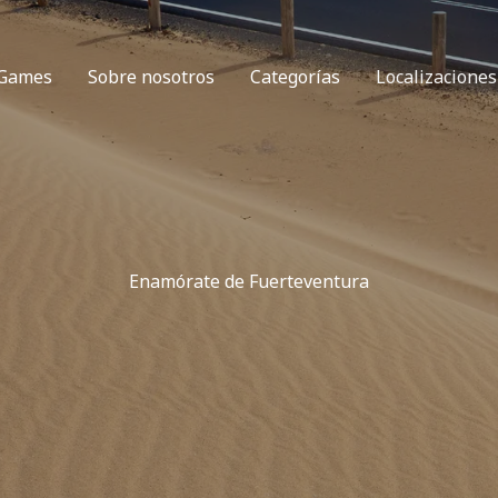
 Games
Sobre nosotros
Categorías
Localizaciones
Enamórate de Fuerteventura